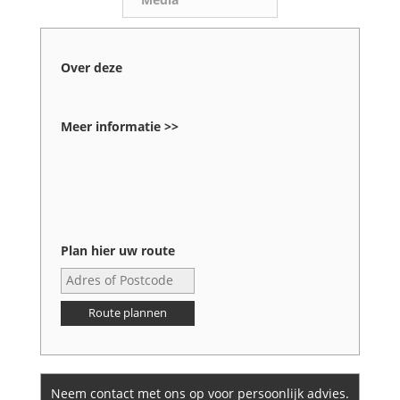
Over deze
Meer informatie >>
Plan hier uw route
Route plannen
Neem contact met ons op voor persoonlijk advies.