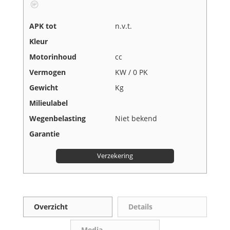
APK tot
n.v.t.
Kleur
Motorinhoud
cc
Vermogen
KW / 0 PK
Gewicht
Kg
Milieulabel
Wegenbelasting
Niet bekend
Garantie
Verzekering
Overzicht
Details
Media