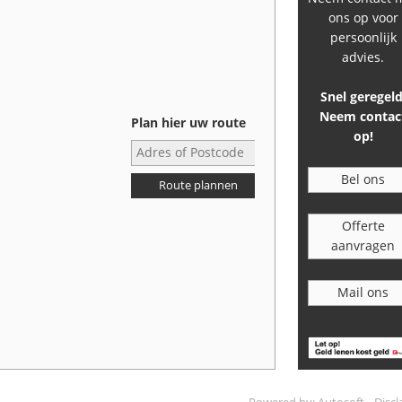
ons op voor
persoonlijk
advies.
Snel geregeld
Neem contac
Plan hier uw route
op!
Bel ons
Route plannen
Offerte
aanvragen
Mail ons
-