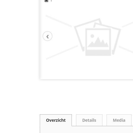
1
Overzicht
Details
Media