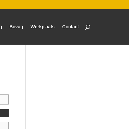
g
Bovag
Werkplaats
Contact