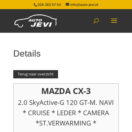
026 363 57 64
info@auto-jevi.nl
Details
Terug naar overzicht
MAZDA CX-3
2.0 SkyActive-G 120 GT-M. NAVI
* CRUISE * LEDER * CAMERA
*ST.VERWARMING *