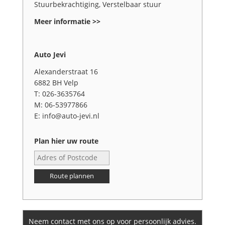
Stuurbekrachtiging, Verstelbaar stuur
Meer informatie >>
Auto Jevi
Alexanderstraat 16
6882 BH Velp
T: 026-3635764
M: 06-53977866
E: info@auto-jevi.nl
Plan hier uw route
Route plannen
Neem contact met ons op voor persoonlijk advies.